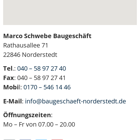
Marco Schwebe Baugeschäft
Rathausallee 71
22846 Norderstedt
Tel
.:
040 – 58 97 27 40
Fax
: 040 – 58 97 27 41
Mobi
l:
0170 – 546 14 46
E-Mail
:
info@baugeschaeft-norderstedt.de
Öffnungszeiten
:
Mo – Fr von 07.00 – 20.00