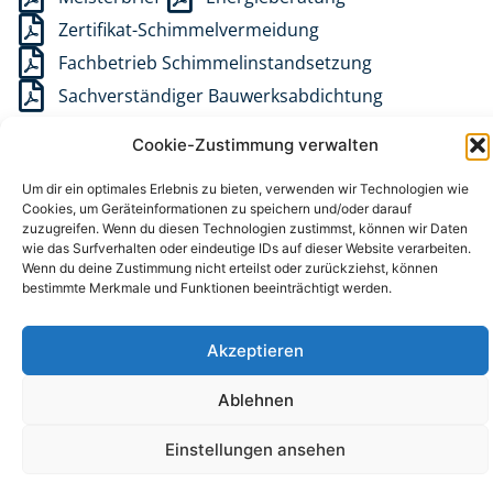
Zertifikat-Schimmelvermeidung
Fachbetrieb Schimmelinstandsetzung
Sachverständiger Bauwerksabdichtung
Cookie-Zustimmung verwalten
Um dir ein optimales Erlebnis zu bieten, verwenden wir Technologien wie
Startseite
Impressum
Datenschutz
Cookies, um Geräteinformationen zu speichern und/oder darauf
zuzugreifen. Wenn du diesen Technologien zustimmst, können wir Daten
wie das Surfverhalten oder eindeutige IDs auf dieser Website verarbeiten.
Cookie-Richtlinie (EU)
Wenn du deine Zustimmung nicht erteilst oder zurückziehst, können
bestimmte Merkmale und Funktionen beeinträchtigt werden.
Copyright © 2026 Baugeschäft in Hamburg
Akzeptieren
Ablehnen
Einstellungen ansehen