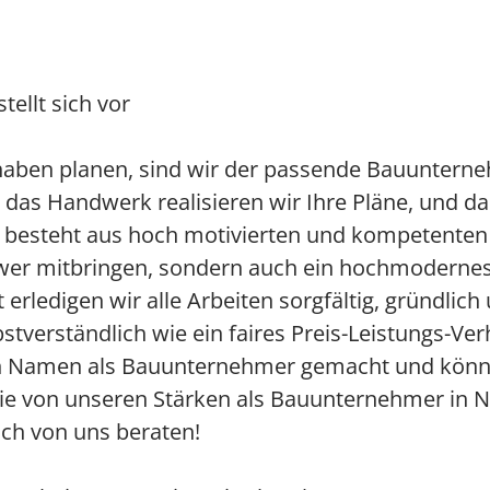
ellt sich vor
aben planen, sind wir der passende Bauunternehm
das Handwerk realisieren wir Ihre Pläne, und da
 besteht aus hoch motivierten und kompetenten S
ower mitbringen, sondern auch ein hochmoderne
rledigen wir alle Arbeiten sorgfältig, gründlic
stverständlich wie ein faires Preis-Leistungs-Ver
 Namen als Bauunternehmer gemacht und könne
ie von unseren Stärken als Bauunternehmer in 
ich von uns beraten!