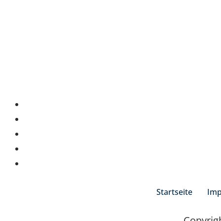
Startseite
Im
Copyrig