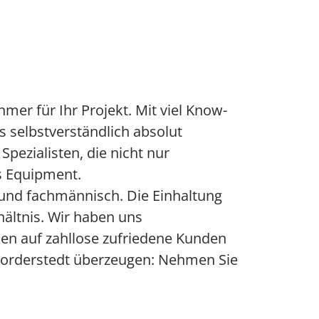
er für Ihr Projekt. Mit viel Know-
s selbstverständlich absolut
pezialisten, die nicht nur
s Equipment.
h und fachmännisch. Die Einhaltung
hältnis. Wir haben uns
n auf zahllose zufriedene Kunden
Norderstedt überzeugen: Nehmen Sie