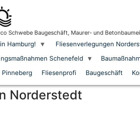
co Schwebe Baugeschäft, Maurer- und Betonbaumei
in Hamburg!
Fliesenverlegungen Norders
ungsmaßnahmen Schenefeld
Baumaßnahme
 Pinneberg
Fliesenprofi
Baugeschäft
Ko
n Norderstedt