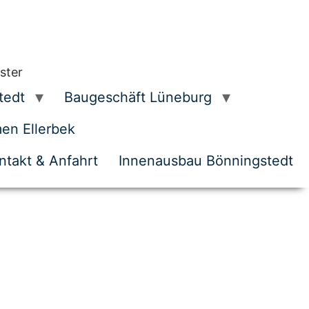
ster
tedt
Baugeschäft Lüneburg
n Ellerbek
ntakt & Anfahrt
Innenausbau Bönningstedt