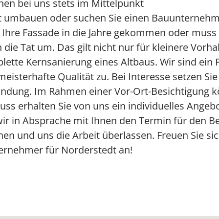
en bei uns stets im Mittelpunkt
ht umbauen oder suchen Sie einen Bauunternehme
 Ihre Fassade in die Jahre gekommen oder muss 
die Tat um. Das gilt nicht nur für kleinere Vorh
lette Kernsanierung eines Altbaus. Wir sind ein 
meisterhafte Qualität zu. Bei Interesse setzen Si
indung. Im Rahmen einer Vor-Ort-Besichtigung k
uss erhalten Sie von uns ein individuelles Angeb
 wir in Absprache mit Ihnen den Termin für den 
n und uns die Arbeit überlassen. Freuen Sie sich
ternehmer für Norderstedt an!