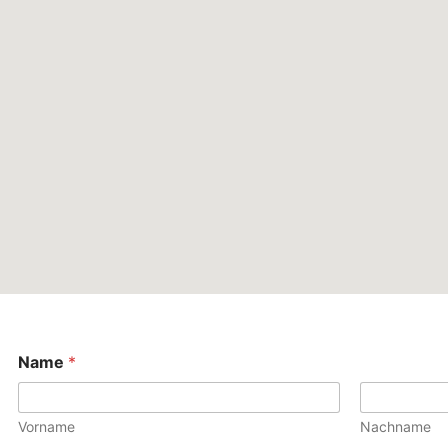
Name
*
Vorname
Nachname