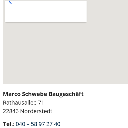
Marco Schwebe Baugeschäft
Rathausallee 71
22846 Norderstedt
Tel
.:
040 – 58 97 27 40