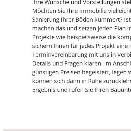
Ihre Wünsche und Vorstellungen steh
Möchten Sie Ihre Immobilie vielleic
Sanierung Ihrer Böden kümmert? Ist
machen das und setzen jeden Plan in 
Projekte wie beispielsweise die komp
sichern Ihnen für jedes Projekt eine 
Terminvereinbarung mit uns in Verb
Details und Fragen klären. Im Anschl
günstigen Preisen begeistert, legen
können sich dann in Ruhe zurücklehne
Ergebnis und rufen Sie Ihren Bauun