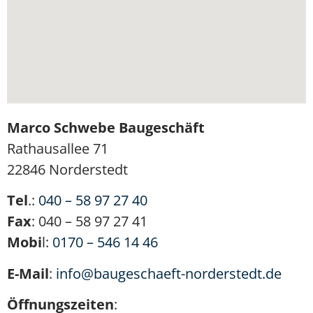
Marco Schwebe Baugeschäft
Rathausallee 71
22846 Norderstedt
Tel
.:
040 – 58 97 27 40
Fax
: 040 – 58 97 27 41
Mobi
l:
0170 – 546 14 46
E-Mail
:
info@baugeschaeft-norderstedt.de
Öffnungszeiten
: