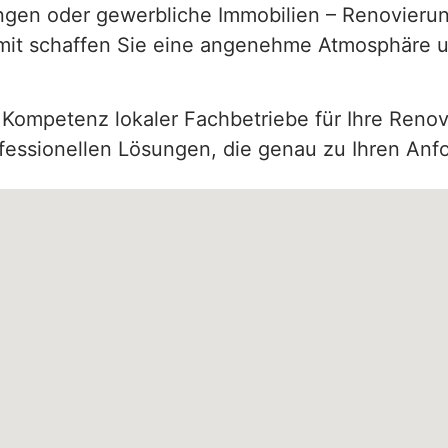
gen oder gewerbliche Immobilien – Renovierun
amit schaffen Sie eine angenehme Atmosphäre un
 Kompetenz lokaler Fachbetriebe für Ihre Renov
professionellen Lösungen, die genau zu Ihren An