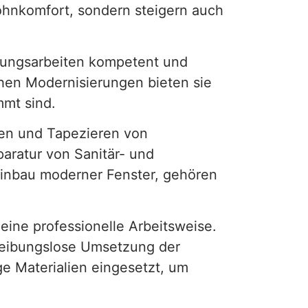
ohnkomfort, sondern steigern auch
erungsarbeiten kompetent und
chen Modernisierungen bieten sie
mt sind.
hen und Tapezieren von
aratur von Sanitär- und
Einbau moderner Fenster, gehören
eine professionelle Arbeitsweise.
reibungslose Umsetzung der
e Materialien eingesetzt, um