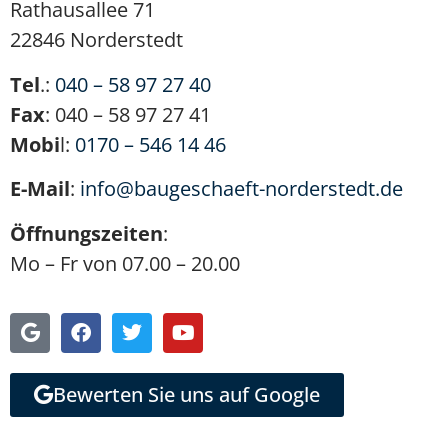
Rathausallee 71
22846 Norderstedt
Tel
.:
040 – 58 97 27 40
Fax
: 040 – 58 97 27 41
Mobi
l:
0170 – 546 14 46
E-Mail
:
info@baugeschaeft-norderstedt.de
Öffnungszeiten
:
Mo – Fr von 07.00 – 20.00
Bewerten Sie uns auf Google